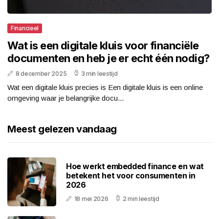
Financieel
Wat is een digitale kluis voor financiële
documenten en heb je er echt één nodig?
8 december 2025
3 min leestijd
Wat een digitale kluis precies is Een digitale kluis is een online
omgeving waar je belangrijke docu...
Meest gelezen vandaag
Hoe werkt embedded finance en wat
betekent het voor consumenten in
2026
18 mei 2026
2 min leestijd