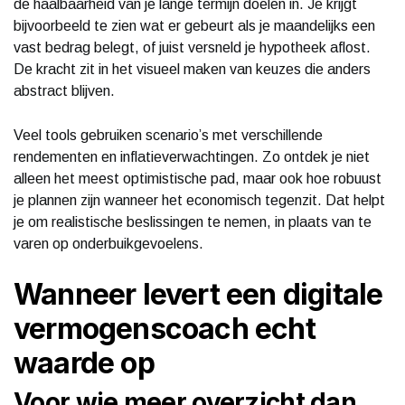
de haalbaarheid van je lange termijn doelen in. Je krijgt
bijvoorbeeld te zien wat er gebeurt als je maandelijks een
vast bedrag belegt, of juist versneld je hypotheek aflost.
De kracht zit in het visueel maken van keuzes die anders
abstract blijven.
Veel tools gebruiken scenario’s met verschillende
rendementen en inflatieverwachtingen. Zo ontdek je niet
alleen het meest optimistische pad, maar ook hoe robuust
je plannen zijn wanneer het economisch tegenzit. Dat helpt
je om realistische beslissingen te nemen, in plaats van te
varen op onderbuikgevoelens.
Wanneer levert een digitale
vermogenscoach echt
waarde op
Voor wie meer overzicht dan