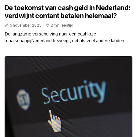
De toekomst van cash geld in Nederland:
verdwijnt contant betalen helemaal?
5 november 2025
2 min leestijd
De langzame verschuiving naar een cashloze
maatschappijNederland beweegt, net als veel andere landen...