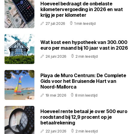
Hoeveel bedraagt de onbelaste
kilometervergoeding in 2026 en wat
krijg je per kilometer
27 juli 2026
1 min leestijd
Wat kost een hypotheek van 300.000
euro per maand bij 10 jaar vast in 2026
24 juni 2026
2 min leestijd
Playa de Muro Centrum: De Complete
Gids voor het Bruisende Hart van
Noord-Mallorca
19 mei 2026
8 min leestijd
Hoeveel rente betaal je over 500 euro
roodstand bij 12,9 procent op je
betaalrekening
22 juni 2026
2 min leestijd