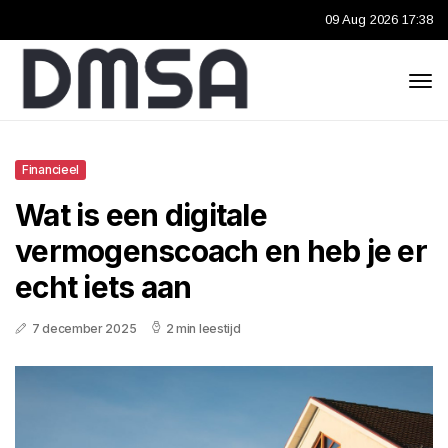
09 Aug 2026 17:38
Financieel
Wat is een digitale
vermogenscoach en heb je er
echt iets aan
7 december 2025
2 min leestijd