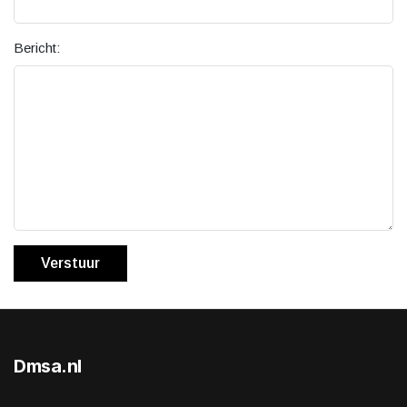
Bericht:
Verstuur
Dmsa.nl