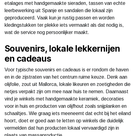
etalages met handgemaakte sieraden, tassen van echte
leerbewerking uit Spanje en sandalen die lokaal zijn
geproduceerd. Vaak kun je rustig passen en worden
kledingstukken ter plekke iets vermaakt als dat nodig is,
wat de service nog persoonlijker maakt.
Souvenirs, lokale lekkernijen
en cadeaus
Voor typische souvenirs en cadeaus is er rondom de haven
en in de zijstraten van het centrum ruime keuze. Denk aan
olijfolie, zout uit Mallorca, lokale likeuren en zoetigheden die
netjes verpakt zijn om mee naar huis te nemen. Daarnaast
vind je winkels met handgemaakte keramiek, decoraties
voor in huis en producten van olijfhout zoals snijplanken en
schaaltjes. Wie graag iets meeneemt dat echt bij het eiland
hoort, doet er goed aan te letten op winkels die duidelijk
vermelden dat hun producten lokaal vervaardigd zijn in
plaats van massaproductie.