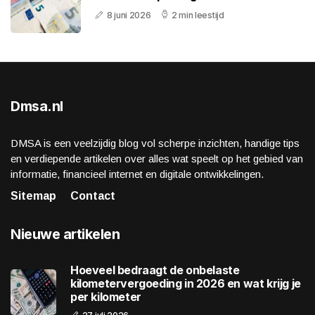
8 juni 2026
2 min leestijd
Dmsa.nl
DMSA is een veelzijdig blog vol scherpe inzichten, handige tips
en verdiepende artikelen over alles wat speelt op het gebied van
informatie, financieel internet en digitale ontwikkelingen.
Sitemap
Contact
Nieuwe artikelen
Hoeveel bedraagt de onbelaste
kilometervergoeding in 2026 en wat krijg je
per kilometer