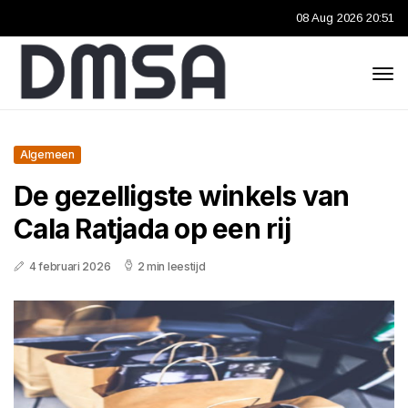
08 Aug 2026 20:51
Algemeen
De gezelligste winkels van
Cala Ratjada op een rij
4 februari 2026
2 min leestijd