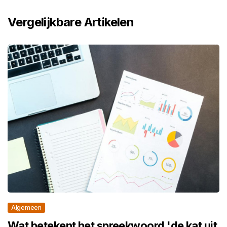
Vergelijkbare Artikelen
Algemeen
Wat betekent het spreekwoord 'de kat uit