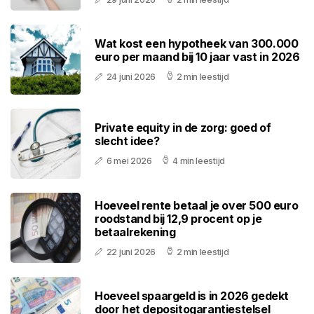
Wat kost een hypotheek van 300.000
euro per maand bij 10 jaar vast in 2026
24 juni 2026
2 min leestijd
Private equity in de zorg: goed of
slecht idee?
6 mei 2026
4 min leestijd
Hoeveel rente betaal je over 500 euro
roodstand bij 12,9 procent op je
betaalrekening
22 juni 2026
2 min leestijd
Hoeveel spaargeld is in 2026 gedekt
door het depositogarantiestelsel