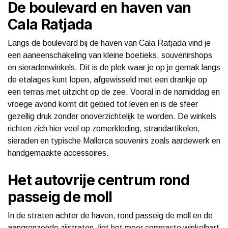
De boulevard en haven van
Cala Ratjada
Langs de boulevard bij de haven van Cala Ratjada vind je
een aaneenschakeling van kleine boetieks, souvenirshops
en sieradenwinkels. Dit is de plek waar je op je gemak langs
de etalages kunt lopen, afgewisseld met een drankje op
een terras met uitzicht op de zee. Vooral in de namiddag en
vroege avond komt dit gebied tot leven en is de sfeer
gezellig druk zonder onoverzichtelijk te worden. De winkels
richten zich hier veel op zomerkleding, strandartikelen,
sieraden en typische Mallorca souvenirs zoals aardewerk en
handgemaakte accessoires.
Het autovrije centrum rond
passeig de moll
In de straten achter de haven, rond passeig de moll en de
aangrenzende zijstraten, ligt het meer compacte winkelhart