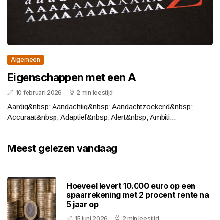
Algemeen
Eigenschappen met een A
10 februari 2026
2 min leestijd
Aardig&nbsp; Aandachtig&nbsp; Aandachtzoekend&nbsp;
Accuraat&nbsp; Adaptief&nbsp; Alert&nbsp; Ambiti...
Meest gelezen vandaag
Hoeveel levert 10.000 euro op een
spaarrekening met 2 procent rente na
5 jaar op
15 juni 2026
2 min leestijd