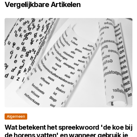
Vergelijkbare Artikelen
Algemeen
Wat betekent het spreekwoord 'de koe bij
de horens vatten' en wanneer gebruik je