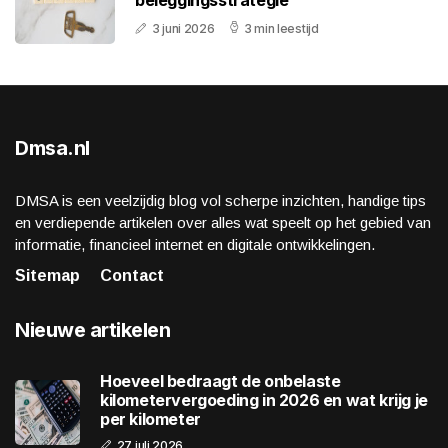
3 juni 2026
3 min leestijd
Dmsa.nl
DMSA is een veelzijdig blog vol scherpe inzichten, handige tips
en verdiepende artikelen over alles wat speelt op het gebied van
informatie, financieel internet en digitale ontwikkelingen.
Sitemap
Contact
Nieuwe artikelen
Hoeveel bedraagt de onbelaste
kilometervergoeding in 2026 en wat krijg je
per kilometer
27 juli 2026