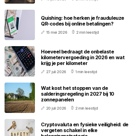
Quishing: hoe herken je frauduleuze
QR-codes bij online betalingen?
15 mei 2026
2 min leestijd
Hoeveel bedraagt de onbelaste
kilometervergoeding in 2026 en wat
krijg je per kilometer
27 juli 2026
1 min leestijd
Wat kost het stoppen van de
salderingsregeling in 2027 bij 10
zonnepanelen
20 juli 2026
2 min leestijd
Cryptovaluta en fysieke veiligheid: de
vergeten schakel in elke
beleggingsstrategie