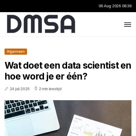
06 Aug 2026 08:38
Algemeen
Wat doet een data scientist en
hoe word je er één?
24 juli 2025
2 min leestijd