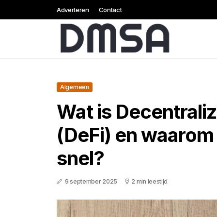
Adverteren
Contact
Algemeen
Wat is Decentrali
(DeFi) en waarom 
snel?
9 september 2025
2 min leestijd