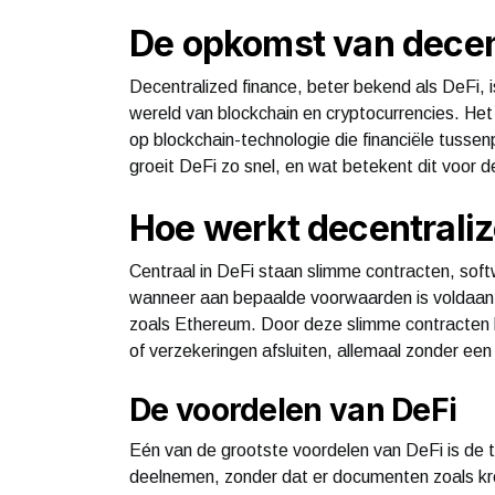
De opkomst van decent
Decentralized finance, beter bekend als DeFi,
wereld van blockchain en cryptocurrencies. Het
op blockchain-technologie die financiële tus
groeit DeFi zo snel, en wat betekent dit voor 
Hoe werkt decentrali
Centraal in DeFi staan slimme contracten, so
wanneer aan bepaalde voorwaarden is voldaan.
zoals Ethereum. Door deze slimme contracten k
of verzekeringen afsluiten, allemaal zonder een t
De voordelen van DeFi
Eén van de grootste voordelen van DeFi is de t
deelnemen, zonder dat er documenten zoals kre