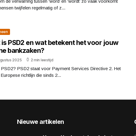
m de verwarring tussen ‘word’ en ‘wordt’ zo vaak voorkomt
ensen twijfelen regelmatig of z...
meen
 is PSD2 en wat betekent het voor jouw
ine bankzaken?
ugustus 2025
2 min leestijd
s PSD2? PSD2 staat voor Payment Services Directive 2. Het
 Europese richtlijn die sinds 2...
Nieuwe artikelen