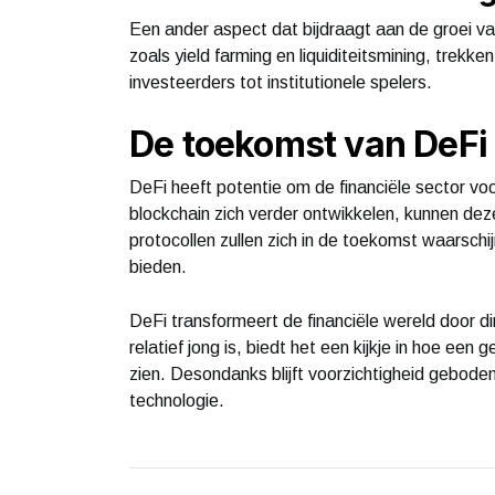
Een ander aspect dat bijdraagt aan de groei va
zoals yield farming en liquiditeitsmining, trekke
investeerders tot institutionele spelers.
De toekomst van DeFi
DeFi heeft potentie om de financiële sector v
blockchain zich verder ontwikkelen, kunnen d
protocollen zullen zich in de toekomst waarschijnl
bieden.
DeFi transformeert de financiële wereld door d
relatief jong is, biedt het een kijkje in hoe een
zien. Desondanks blijft voorzichtigheid gebode
technologie.