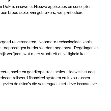
n DeFi is innovatie. Nieuwe applicaties en concepten,
n een breed scala aan gebruikers, van particuliere
oorgoed te veranderen. Naarmate technologieën zoals
eze toepassingen breder worden toegepast. Regelingen en
ijk verfijnen, wat meer stabiliteit en veiligheid kan
irecte, snelle en goedkope transacties. Hoewel het nog
 gedecentraliseerd financieel systeem eruit zou kunnen
n gezien de risico's die samengaan met deze innovatieve