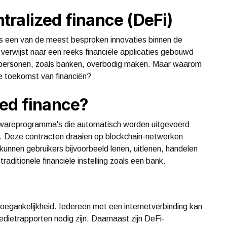
ralized finance (DeFi)
 is een van de meest besproken innovaties binnen de
 verwijst naar een reeks financiële applicaties gebouwd
senpersonen, zoals banken, overbodig maken. Maar waarom
de toekomst van financiën?
zed finance?
ftwareprogramma's die automatisch worden uitgevoerd
 Deze contracten draaien op blockchain-netwerken
unnen gebruikers bijvoorbeeld lenen, uitlenen, handelen
raditionele financiële instelling zoals een bank.
oegankelijkheid. Iedereen met een internetverbinding kan
dietrapporten nodig zijn. Daarnaast zijn DeFi-