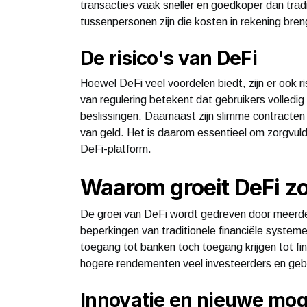
transacties vaak sneller en goedkoper dan tradi
tussenpersonen zijn die kosten in rekening bren
De risico's van DeFi
Hoewel DeFi veel voordelen biedt, zijn er ook r
van regulering betekent dat gebruikers volledig 
beslissingen. Daarnaast zijn slimme contracten n
van geld. Het is daarom essentieel om zorgvul
DeFi-platform.
Waarom groeit DeFi zo
De groei van DeFi wordt gedreven door meerder
beperkingen van traditionele financiële syste
toegang tot banken toch toegang krijgen tot fin
hogere rendementen veel investeerders en geb
Innovatie en nieuwe mog