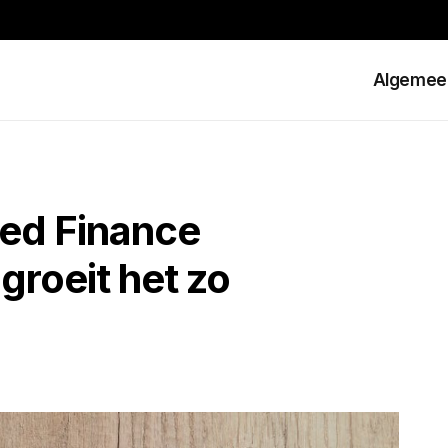
Algemee
zed Finance
groeit het zo