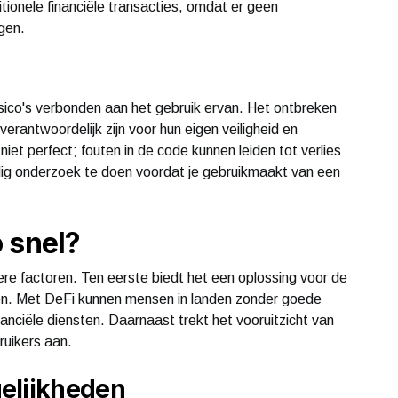
tionele financiële transacties, omdat er geen
gen.
isico's verbonden aan het gebruik ervan. Het ontbreken
verantwoordelijk zijn voor hun eigen veiligheid en
iet perfect; fouten in de code kunnen leiden tot verlies
dig onderzoek te doen voordat je gebruikmaakt van een
 snel?
e factoren. Ten eerste biedt het een oplossing voor de
men. Met DeFi kunnen mensen in landen zonder goede
anciële diensten. Daarnaast trekt het vooruitzicht van
ruikers aan.
elijkheden