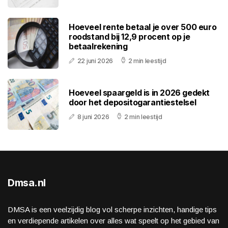
Hoeveel rente betaal je over 500 euro
roodstand bij 12,9 procent op je
betaalrekening
22 juni 2026
2 min leestijd
Hoeveel spaargeld is in 2026 gedekt
door het depositogarantiestelsel
8 juni 2026
2 min leestijd
Dmsa.nl
DMSA is een veelzijdig blog vol scherpe inzichten, handige tips
en verdiepende artikelen over alles wat speelt op het gebied van