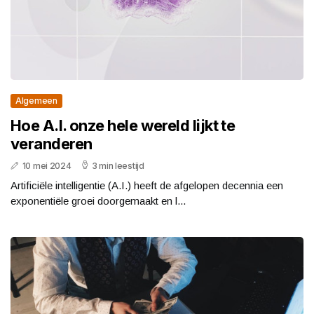
Algemeen
Hoe A.I. onze hele wereld lijkt te
veranderen
10 mei 2024
3 min leestijd
Artificiële intelligentie (A.I.) heeft de afgelopen decennia een
exponentiële groei doorgemaakt en l...