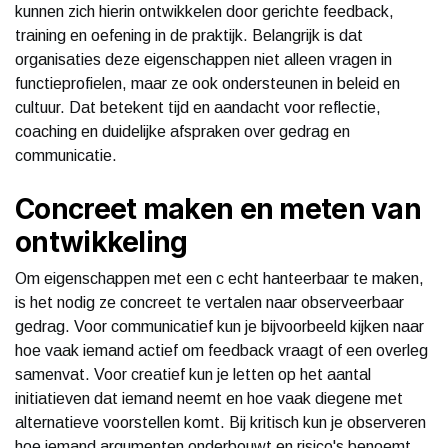
kunnen zich hierin ontwikkelen door gerichte feedback,
training en oefening in de praktijk. Belangrijk is dat
organisaties deze eigenschappen niet alleen vragen in
functieprofielen, maar ze ook ondersteunen in beleid en
cultuur. Dat betekent tijd en aandacht voor reflectie,
coaching en duidelijke afspraken over gedrag en
communicatie.
Concreet maken en meten van
ontwikkeling
Om eigenschappen met een c echt hanteerbaar te maken,
is het nodig ze concreet te vertalen naar observeerbaar
gedrag. Voor communicatief kun je bijvoorbeeld kijken naar
hoe vaak iemand actief om feedback vraagt of een overleg
samenvat. Voor creatief kun je letten op het aantal
initiatieven dat iemand neemt en hoe vaak diegene met
alternatieve voorstellen komt. Bij kritisch kun je observeren
hoe iemand argumenten onderbouwt en risico's benoemt.