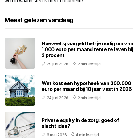
wereld waarin steeds meer documente...
Meest gelezen vandaag
Hoeveel spaargeld heb je nodig om van
1.000 euro per maand rente te leven bij
2 procent
29 juni 2026
2 min leestijd
Wat kost een hypotheek van 300.000
euro per maand bij 10 jaar vast in 2026
24 juni 2026
2 min leestijd
Private equity in de zorg: goed of
slecht idee?
6 mei 2026
4 min leestijd