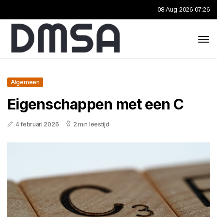
08 Aug 2026 07:26
Algemeen
Eigenschappen met een C
4 februari 2026
2 min leestijd