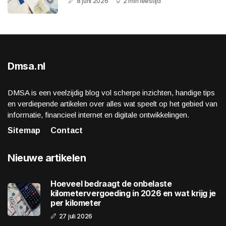
8 juni 2026
2 min leestijd
Dmsa.nl
DMSA is een veelzijdig blog vol scherpe inzichten, handige tips
en verdiepende artikelen over alles wat speelt op het gebied van
informatie, financieel internet en digitale ontwikkelingen.
Sitemap
Contact
Nieuwe artikelen
Hoeveel bedraagt de onbelaste
kilometervergoeding in 2026 en wat krijg je
per kilometer
27 juli 2026