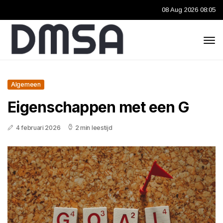
08 Aug 2026 08:05
Algemeen
Eigenschappen met een G
4 februari 2026
2 min leestijd