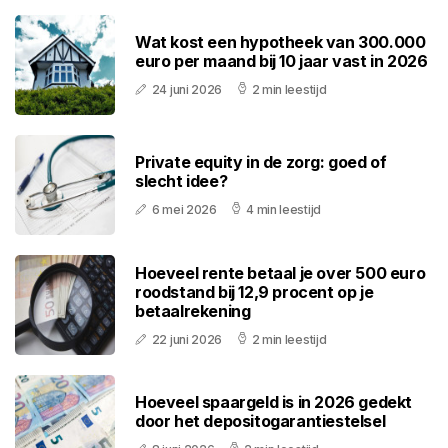
Wat kost een hypotheek van 300.000
euro per maand bij 10 jaar vast in 2026
24 juni 2026
2 min leestijd
Private equity in de zorg: goed of
slecht idee?
6 mei 2026
4 min leestijd
Hoeveel rente betaal je over 500 euro
roodstand bij 12,9 procent op je
betaalrekening
22 juni 2026
2 min leestijd
Hoeveel spaargeld is in 2026 gedekt
door het depositogarantiestelsel