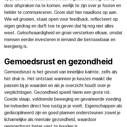
door afspraken na te komen, eerlijk te zijn over je fouten en
helder te communiceren. Groei sluit hier naadloos op aan.
Wie wil groeien, staat open voor feedback, reflecteert op
eigen gedrag en durft toe te geven dat hij nog niet alles
weet. Geloofwaardigheid en groei versterken elkaar, omdat
mensen eerder investeren in iemand die betrouwbaar en
leergierig is.
Gemoedsrust en gezondheid
Gemoedsrust is het gevoel van innerlijke kalmte, zelfs als
het druk is. Het ontstaat wanneer je keuzes maakt die
passen bij je waarden en als je overzicht houdt over je
verplichtingen. Gezondheid speelt hierin een grote rol.
Goede slaap, voldoende beweging en gevarieerde voeding
beïnvloeden direct hoe rustig je je voelt. Eigenschappen als
gedisciplineerd zijn en goed plannen ondersteunen zowel je
lichamelijke als mentale gezondheid, waardoor
gemoedsrust beter vast te houden is.