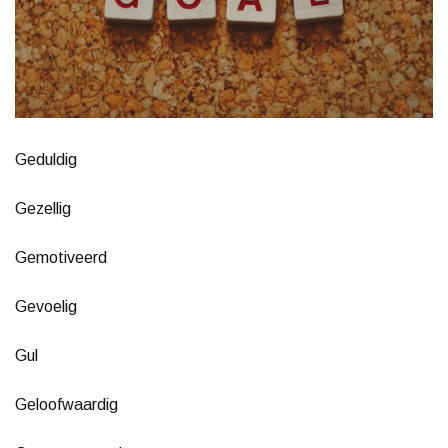
Geduldig
Gezellig
Gemotiveerd
Gevoelig
Gul
Geloofwaardig