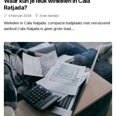
Waar kun je leuk winkelen in Cala
Ratjada?
4 februari 2026
3 min leestijd
Winkelen in Cala Ratjada: compacte badplaats met verrassend
aanbod Cala Ratjada is geen grote stad,...