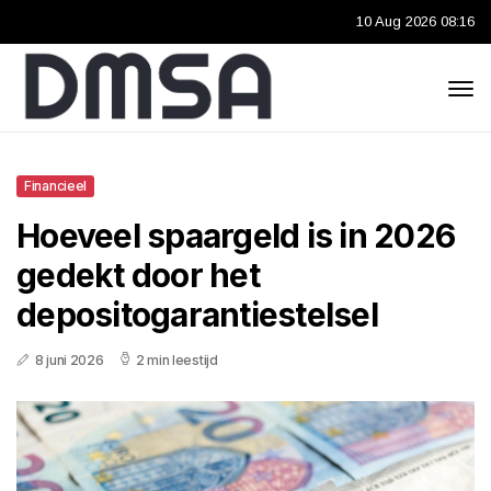
10 Aug 2026 08:16
Financieel
Hoeveel spaargeld is in 2026
gedekt door het
depositogarantiestelsel
8 juni 2026
2 min leestijd