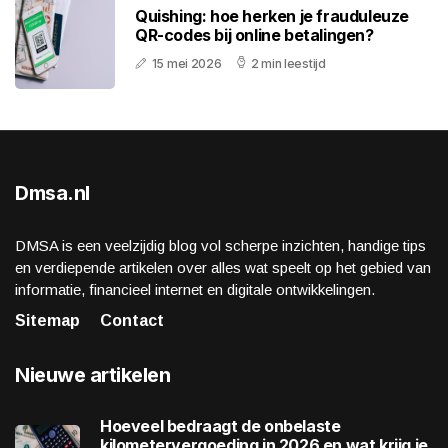
Quishing: hoe herken je frauduleuze
QR-codes bij online betalingen?
15 mei 2026
2 min leestijd
Dmsa.nl
DMSA is een veelzijdig blog vol scherpe inzichten, handige tips
en verdiepende artikelen over alles wat speelt op het gebied van
informatie, financieel internet en digitale ontwikkelingen.
Sitemap
Contact
Nieuwe artikelen
Hoeveel bedraagt de onbelaste
kilometervergoeding in 2026 en wat krijg je