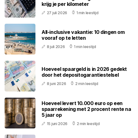
krijg je per kilometer
27 juli 2026
1 min leestijd
All-inclusive vakantie: 10 dingen om
vooraf op te letten
8 juli 2026
1 min leestijd
Hoeveel spaargeld is in 2026 gedekt
door het depositogarantiestelsel
8 juni 2026
2 min leestijd
Hoeveel levert 10.000 euro op een
spaarrekening met 2 procent rente na
5 jaar op
15 juni 2026
2 min leestijd