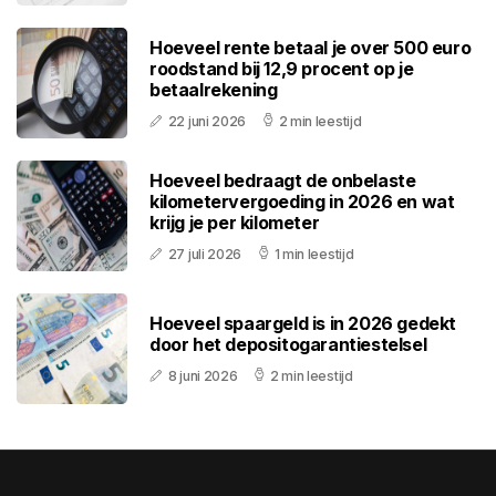
Hoeveel rente betaal je over 500 euro
roodstand bij 12,9 procent op je
betaalrekening
22 juni 2026
2 min leestijd
Hoeveel bedraagt de onbelaste
kilometervergoeding in 2026 en wat
krijg je per kilometer
27 juli 2026
1 min leestijd
Hoeveel spaargeld is in 2026 gedekt
door het depositogarantiestelsel
8 juni 2026
2 min leestijd