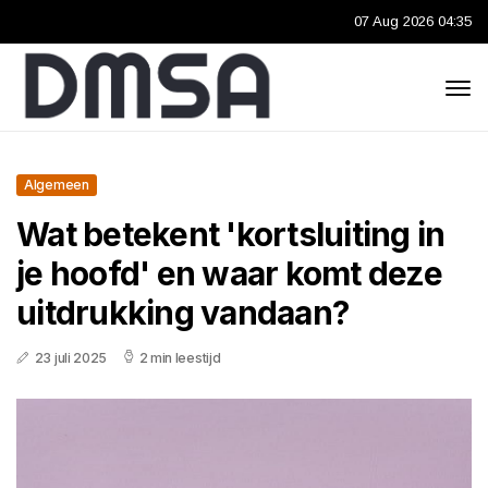
07 Aug 2026 04:35
Algemeen
Wat betekent 'kortsluiting in
je hoofd' en waar komt deze
uitdrukking vandaan?
23 juli 2025
2 min leestijd