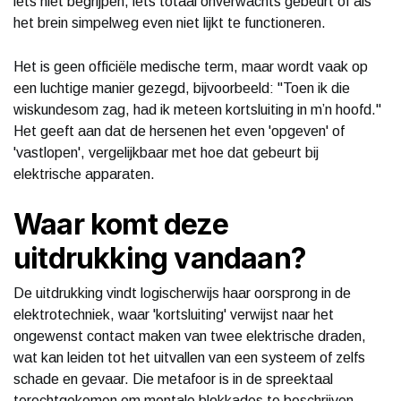
iets niet begrijpen, iets totaal onverwachts gebeurt of als
het brein simpelweg even niet lijkt te functioneren.
Het is geen officiële medische term, maar wordt vaak op
een luchtige manier gezegd, bijvoorbeeld: "Toen ik die
wiskundesom zag, had ik meteen kortsluiting in m’n hoofd."
Het geeft aan dat de hersenen het even 'opgeven' of
'vastlopen', vergelijkbaar met hoe dat gebeurt bij
elektrische apparaten.
Waar komt deze
uitdrukking vandaan?
De uitdrukking vindt logischerwijs haar oorsprong in de
elektrotechniek, waar 'kortsluiting' verwijst naar het
ongewenst contact maken van twee elektrische draden,
wat kan leiden tot het uitvallen van een systeem of zelfs
schade en gevaar. Die metafoor is in de spreektaal
terechtgekomen om mentale blokkades te beschrijven.