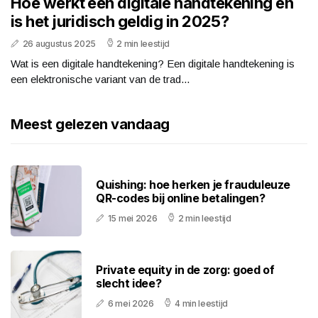
Hoe werkt een digitale handtekening en
is het juridisch geldig in 2025?
26 augustus 2025
2 min leestijd
Wat is een digitale handtekening? Een digitale handtekening is
een elektronische variant van de trad...
Meest gelezen vandaag
Quishing: hoe herken je frauduleuze
QR-codes bij online betalingen?
15 mei 2026
2 min leestijd
Private equity in de zorg: goed of
slecht idee?
6 mei 2026
4 min leestijd