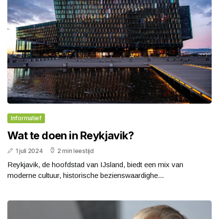
Informatief
Wat te doen in Reykjavik?
1 juli 2024
2 min leestijd
Reykjavik, de hoofdstad van IJsland, biedt een mix van
moderne cultuur, historische bezienswaardighe...