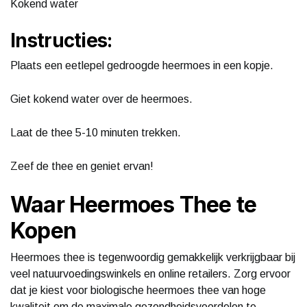
Kokend water
Instructies:
Plaats een eetlepel gedroogde heermoes in een kopje.
Giet kokend water over de heermoes.
Laat de thee 5-10 minuten trekken.
Zeef de thee en geniet ervan!
Waar Heermoes Thee te
Kopen
Heermoes thee is tegenwoordig gemakkelijk verkrijgbaar bij
veel natuurvoedingswinkels en online retailers. Zorg ervoor
dat je kiest voor biologische heermoes thee van hoge
kwaliteit om de maximale gezondheidsvoordelen te