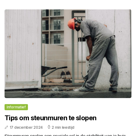
Informatief
Tips om steunmuren te slopen
17 december 2024
2 min leestijd
Steunmuren spelen een cruciale rol in de stabiliteit van je huis.