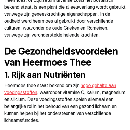
Heermoes, of Equisetum arvense zoals het botanisch
bekend staat, is een plant die al eeuwenlang wordt gebruikt
vanwege zijn geneeskrachtige eigenschappen. In de
oudheid werd heermoes al gebruikt door verschillende
culturen, waaronder de oude Grieken en Romeinen,
vanwege zijn veronderstelde helende krachten.
De Gezondheidsvoordelen
van Heermoes Thee
1. Rijk aan Nutriënten
Heermoes thee staat bekend om zijn
hoge gehalte aan
voedingsstoffen
, waaronder vitamine C, kalium, magnesium
en silicium. Deze voedingsstoffen spelen allemaal een
belangrijke rol in het behoud van een gezond lichaam en
kunnen helpen bij het ondersteunen van verschillende
lichaamsfuncties.