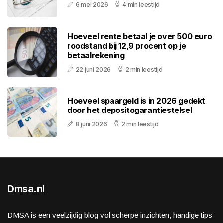
6 mei 2026
4 min leestijd
Hoeveel rente betaal je over 500 euro
roodstand bij 12,9 procent op je
betaalrekening
22 juni 2026
2 min leestijd
Hoeveel spaargeld is in 2026 gedekt
door het depositogarantiestelsel
8 juni 2026
2 min leestijd
Dmsa.nl
DMSA is een veelzijdig blog vol scherpe inzichten, handige tips