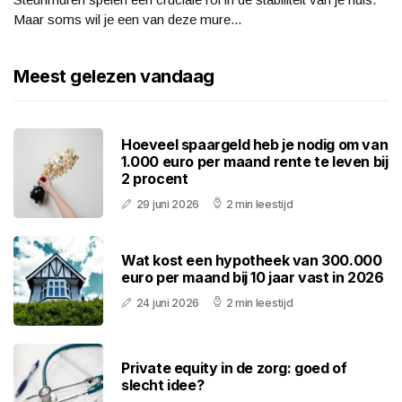
Maar soms wil je een van deze mure...
Meest gelezen vandaag
Hoeveel spaargeld heb je nodig om van
1.000 euro per maand rente te leven bij
2 procent
29 juni 2026
2 min leestijd
Wat kost een hypotheek van 300.000
euro per maand bij 10 jaar vast in 2026
24 juni 2026
2 min leestijd
Private equity in de zorg: goed of
slecht idee?