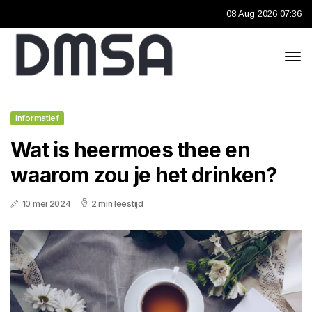
08 Aug 2026 07:36
Informatief
Wat is heermoes thee en
waarom zou je het drinken?
10 mei 2024
2 min leestijd