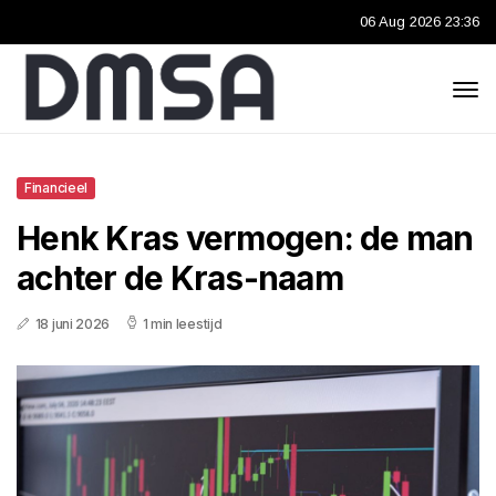
06 Aug 2026 23:36
Financieel
Henk Kras vermogen: de man
achter de Kras-naam
18 juni 2026
1 min leestijd