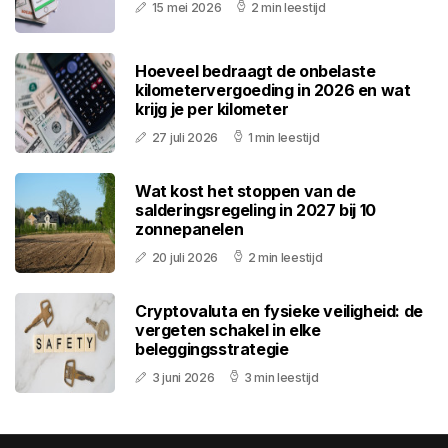
15 mei 2026
2 min leestijd
Hoeveel bedraagt de onbelaste
kilometervergoeding in 2026 en wat
krijg je per kilometer
27 juli 2026
1 min leestijd
Wat kost het stoppen van de
salderingsregeling in 2027 bij 10
zonnepanelen
20 juli 2026
2 min leestijd
Cryptovaluta en fysieke veiligheid: de
vergeten schakel in elke
beleggingsstrategie
3 juni 2026
3 min leestijd