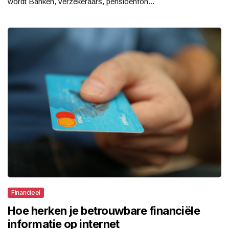
wordt Banken, verzekeraars, pensioenfon...
Financieel
Hoe herken je betrouwbare financiële
informatie op internet