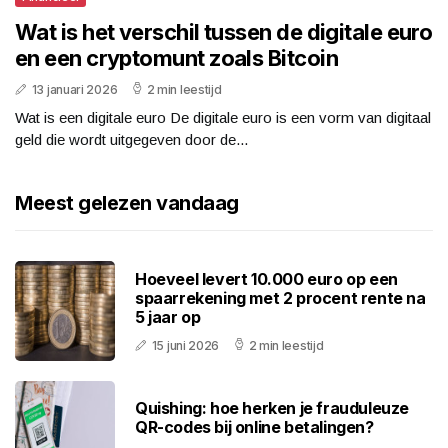
Wat is het verschil tussen de digitale euro
en een cryptomunt zoals Bitcoin
13 januari 2026
2 min leestijd
Wat is een digitale euro De digitale euro is een vorm van digitaal
geld die wordt uitgegeven door de...
Meest gelezen vandaag
Hoeveel levert 10.000 euro op een
spaarrekening met 2 procent rente na
5 jaar op
15 juni 2026
2 min leestijd
Quishing: hoe herken je frauduleuze
QR-codes bij online betalingen?