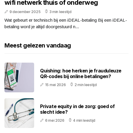
wifi netwerk thuis of onderweg
9 december 2025
3 min leestijd
Wat gebeurt er technisch bij een iDEAL-betaling Bij een iDEAL-
betaling word je altijd doorgestuurd n...
Meest gelezen vandaag
Quishing: hoe herken je frauduleuze
QR-codes bij online betalingen?
15 mei 2026
2 min leestijd
Private equity in de zorg: goed of
slecht idee?
6 mei 2026
4 min leestijd