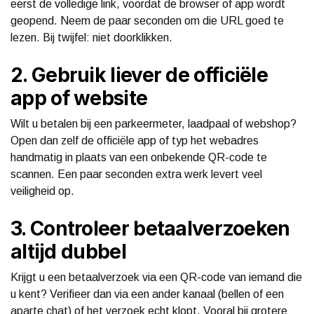
eerst de volledige link, voordat de browser of app wordt
geopend. Neem de paar seconden om die URL goed te
lezen. Bij twijfel: niet doorklikken.
2. Gebruik liever de officiële
app of website
Wilt u betalen bij een parkeermeter, laadpaal of webshop?
Open dan zelf de officiële app of typ het webadres
handmatig in plaats van een onbekende QR-code te
scannen. Een paar seconden extra werk levert veel
veiligheid op.
3. Controleer betaalverzoeken
altijd dubbel
Krijgt u een betaalverzoek via een QR-code van iemand die
u kent? Verifieer dan via een ander kanaal (bellen of een
aparte chat) of het verzoek echt klopt. Vooral bij grotere