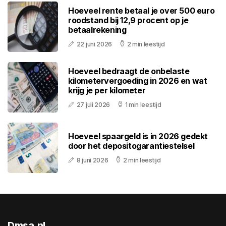
Hoeveel rente betaal je over 500 euro
roodstand bij 12,9 procent op je
betaalrekening
22 juni 2026
2 min leestijd
Hoeveel bedraagt de onbelaste
kilometervergoeding in 2026 en wat
krijg je per kilometer
27 juli 2026
1 min leestijd
Hoeveel spaargeld is in 2026 gedekt
door het depositogarantiestelsel
8 juni 2026
2 min leestijd
Dmsa.nl