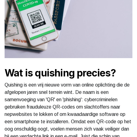
Wat is quishing precies?
Quishing is een vrij nieuwe vorm van online oplichting die de
afgelopen jaren snel terrein wint. De naam is een
samenvoeging van 'QR' en 'phishing': cybercriminelen
gebruiken frauduleuze QR-codes om slachtoffers naar
nepwebsites te lokken of om kwaadaardige software op
een smartphone te installeren. Omdat een QR-code op het
oog onschuldig oogt, voelen mensen zich vaak veiliger dan
bij een verdachte link in een e-mail. Juist die schijn van