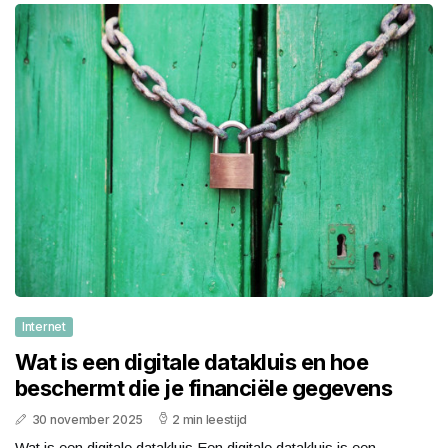
Internet
Wat is een digitale datakluis en hoe
beschermt die je financiële gegevens
30 november 2025
2 min leestijd
Wat is een digitale datakluis Een digitale datakluis is een