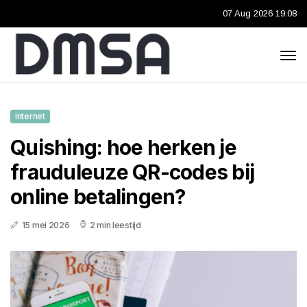
07 Aug 2026 19:08
Internet
Quishing: hoe herken je
frauduleuze QR-codes bij
online betalingen?
15 mei 2026
2 min leestijd