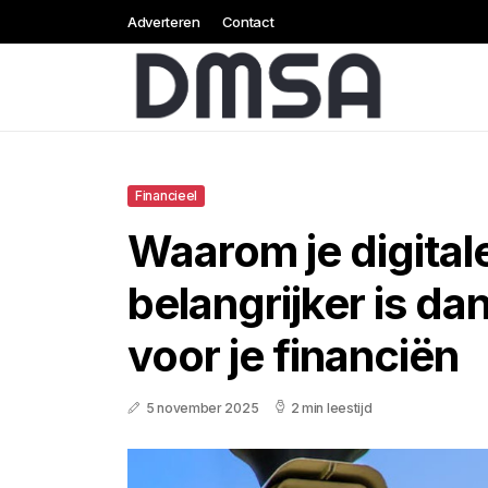
Adverteren
Contact
Financieel
Waarom je digital
belangrijker is da
voor je financiën
5 november 2025
2 min leestijd