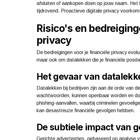
afsluiten of aankopen doen op jouw naam. Het h
tijdrovend. Proactieve digitale privacy voorkomt
Risico's en bedreiging
privacy
De bedreigingen voor je financiële privacy evol
maar ook om datalekken die je financiële posit
Het gevaar van datalekke
Datalekken bij bedrijven zijn aan de orde van 
wachtwoorden, kunnen openbaar worden en doo
phishing-aanvallen, waarbij criminelen gevoelige
kan desastreuze financiële gevolgen hebben.
De subtiele impact van g
Gerichte advertenties, gebaseerd op analyse va