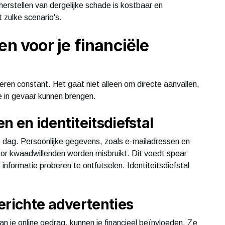
erstellen van dergelijke schade is kostbaar en
 zulke scenario's.
en voor je financiële
ueren constant. Het gaat niet alleen om directe aanvallen,
ie in gevaar kunnen brengen.
n en identiteitsdiefstal
de dag. Persoonlijke gegevens, zoals e-mailadressen en
r kwaadwillenden worden misbruikt. Dit voedt spear
 informatie proberen te ontfutselen. Identiteitsdiefstal
erichte advertenties
n je online gedrag, kunnen je financieel beïnvloeden. Ze