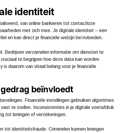
le identiteit
taliseerd, van online bankieren tot contactloze
aarheden met zich mee. Je digitale identiteit – een
el en kan direct je financiële welzijn beïnvloeden.
fiel. Bedrijven verzamelen informatie om diensten te
s cruciaal te begrijpen hoe deze data kan worden
y is daarom van vitaal belang voor je financiële
 gedrag beïnvloedt
velingen. Financiële instellingen gebruiken algoritmes
st te stellen. Inconsistenties in je digitale voetafdruk
 tot leningen of verzekeringen.
n tot identiteitsfraude. Criminelen kunnen leningen