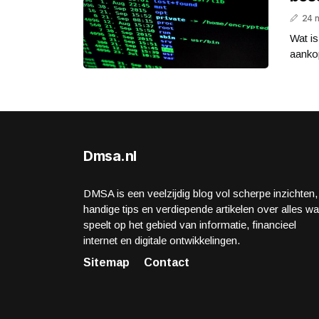
24 
Wat is
aankop
Dmsa.nl
DMSA is een veelzijdig blog vol scherpe inzichten,
handige tips en verdiepende artikelen over alles wa
speelt op het gebied van informatie, financieel
internet en digitale ontwikkelingen.
Sitemap
Contact