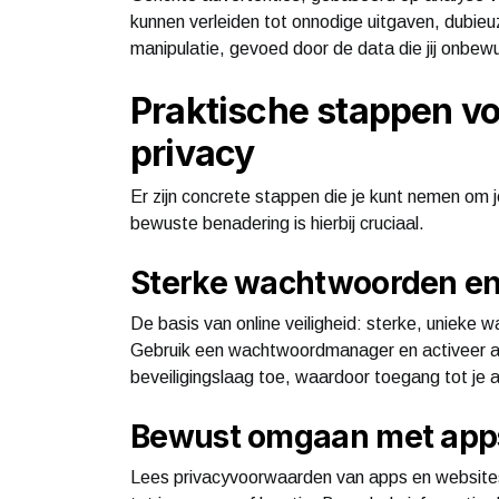
kunnen verleiden tot onnodige uitgaven, dubieuz
manipulatie, gevoed door de data die jij onbewu
Praktische stappen vo
privacy
Er zijn concrete stappen die je kunt nemen om je
bewuste benadering is hierbij cruciaal.
Sterke wachtwoorden en
De basis van online veiligheid: sterke, unieke w
Gebruik een wachtwoordmanager en activeer alt
beveiligingslaag toe, waardoor toegang tot je a
Bewust omgaan met apps
Lees privacyvoorwaarden van apps en website