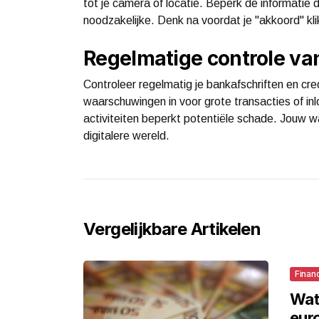
tot je camera of locatie. Beperk de informatie 
noodzakelijke. Denk na voordat je "akkoord" klikt
Regelmatige controle van
Controleer regelmatig je bankafschriften en cre
waarschuwingen in voor grote transacties of inl
activiteiten beperkt potentiële schade. Jouw w
digitalere wereld.
Vergelijkbare Artikelen
Finan
Wat 
eur