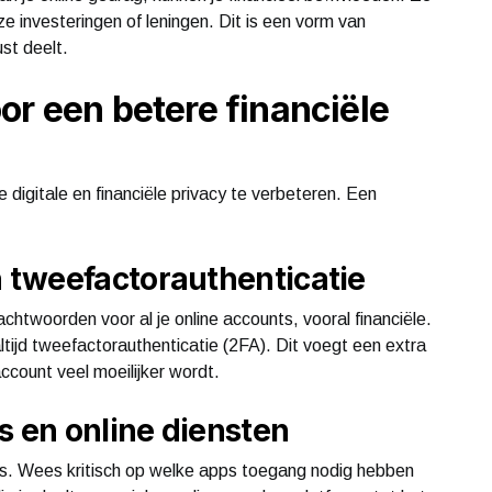
e investeringen of leningen. Dit is een vorm van
st deelt.
or een betere financiële
 digitale en financiële privacy te verbeteren. Een
 tweefactorauthenticatie
achtwoorden voor al je online accounts, vooral financiële.
ijd tweefactorauthenticatie (2FA). Dit voegt een extra
ccount veel moeilijker wordt.
 en online diensten
s. Wees kritisch op welke apps toegang nodig hebben