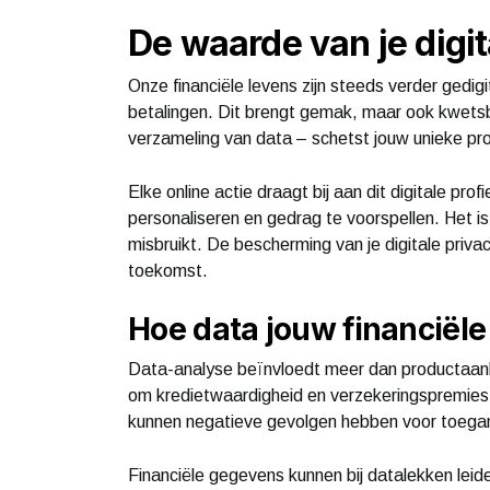
De waarde van je digita
Onze financiële levens zijn steeds verder gedigi
betalingen. Dit brengt gemak, maar ook kwetsb
verzameling van data – schetst jouw unieke profi
Elke online actie draagt bij aan dit digitale pro
personaliseren en gedrag te voorspellen. Het i
misbruikt. De bescherming van je digitale privac
toekomst.
Hoe data jouw financiële
Data-analyse beïnvloedt meer dan productaanbe
om kredietwaardigheid en verzekeringspremies va
kunnen negatieve gevolgen hebben voor toegang
Financiële gegevens kunnen bij datalekken leide