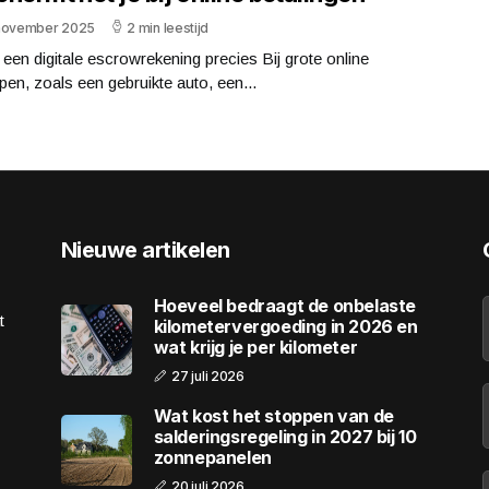
november 2025
2 min leestijd
 een digitale escrowrekening precies Bij grote online
en, zoals een gebruikte auto, een...
Nieuwe artikelen
Hoeveel bedraagt de onbelaste
t
kilometervergoeding in 2026 en
wat krijg je per kilometer
27 juli 2026
Wat kost het stoppen van de
salderingsregeling in 2027 bij 10
zonnepanelen
20 juli 2026