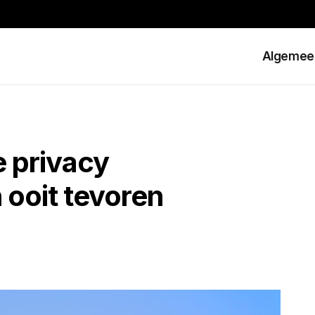
Algemee
e privacy
n ooit tevoren